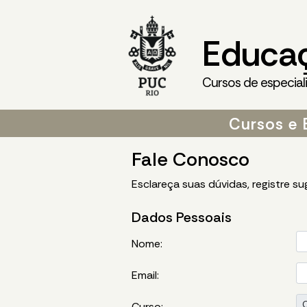
Educa
Cursos de especial
Cursos e 
Fale Conosco
Esclareça suas dúvidas, registre s
Dados Pessoais
Nome:
Email:
Curso: