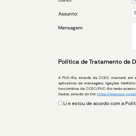
Assunto:
Mensagem:
Política de Tratamento de 
A PUC-Rio, através da CCEC, manterá, em am
aplicativos de mensagens, ligações telefôn
funcionários da CCEC/PUC-Rio terão acesso 
Dados, através do link:
https://www.puc-rio.br
Li e estou de acordo com a Polí