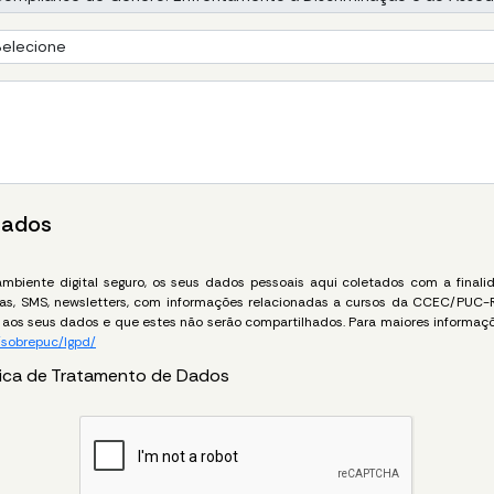
Dados
biente digital seguro, os seus dados pessoais aqui coletados com a finalida
icas, SMS, newsletters, com informações relacionadas a cursos da CCEC/PUC-
aos seus dados e que estes não serão compartilhados. Para maiores informaçõ
/sobrepuc/lgpd/
tica de Tratamento de Dados