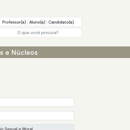
Professor(a)
|
Aluno(a)
|
Candidato(a)
os e Núcleos