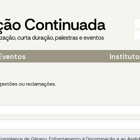
ção Continuada
ização, curta duração, palestras e eventos
Eventos
Institut
ugestões ou reclamações.