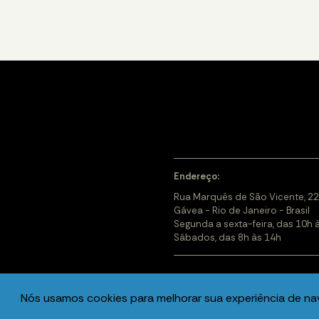
Endereço:
Rua Marquês de São Vicente, 22
Gávea - Rio de Janeiro - Brasil
Segunda a sexta-feira, das 10h 
Sábados, das 8h às 14h
Nós usamos cookies para melhorar sua experiência de n