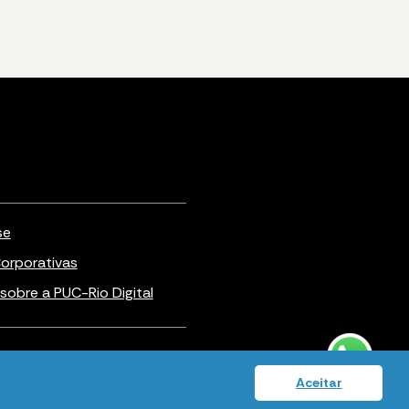
se
orporativas
sobre a PUC-Rio Digital
Política de privacidade
Aceitar