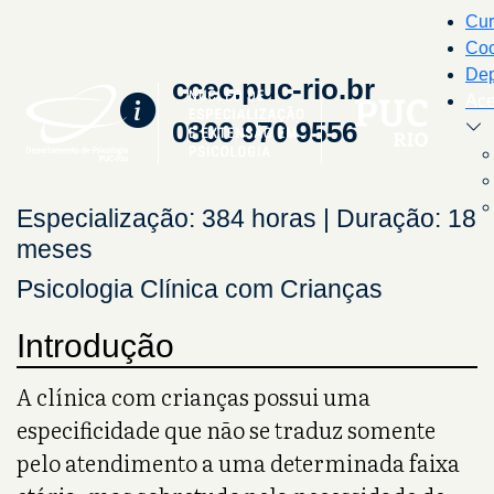
Cur
Co
Dep
ccec.puc-rio.br
Ace
0800 970 9556
Especialização: 384 horas | Duração: 18
meses
Psicologia Clínica com Crianças
Introdução
A clínica com crianças possui uma
especificidade que não se traduz somente
pelo atendimento a uma determinada faixa