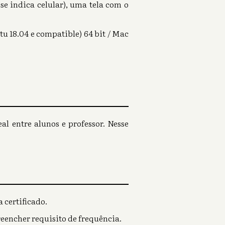
 se indica celular), uma tela com o
u 18.04 e compatible) 64 bit / Mac
l entre alunos e professor. Nesse
 certificado.
reencher requisito de frequência.