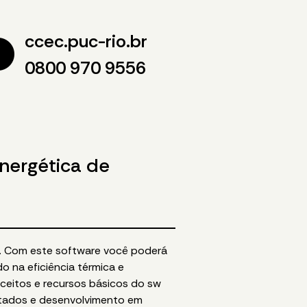
ccec.puc-rio.br
0800 970 9556
nergética de
ho. Com este software você poderá
o na eficiência térmica e
ceitos e recursos básicos do sw
entados e desenvolvimento em