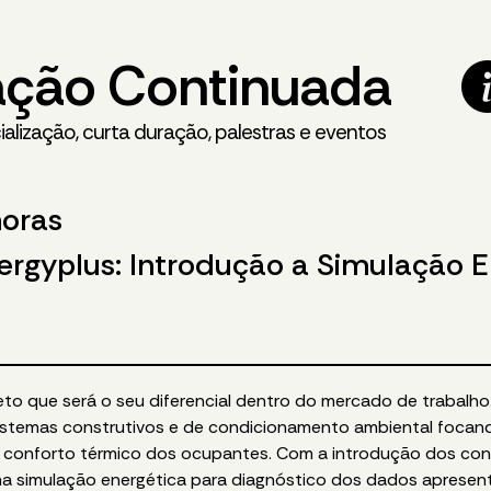
ção Continuada
alização, curta duração, palestras e eventos
horas
rgyplus: Introdução a Simulação E
jeto que será o seu diferencial dentro do mercado de trabal
sistemas construtivos e de condicionamento ambiental focand
o conforto térmico dos ocupantes. Com a introdução dos con
, uma simulação energética para diagnóstico dos dados apres