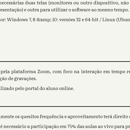
necessárias duas telas (monitores ou outro dispositivo, não
resentação) e outra para utilizar o software ao mesmo tempo.
: Windows 7, 8 &amp; 10: versões 32 e 64-bit / Linux (Ubunt
o pela plataforma Zoom, com foco na interação em tempo rea
ção de gravações.
lizado pelo portal do aluno online.
mente os quesitos frequência e aproveitamento terá direito a
 é necessário a participação em 75% das aulas ao vivo para p