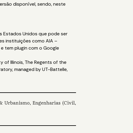
versão disponível, sendo, neste
os Estados Unidos que pode ser
es instituições como AIA –
– e tem plugin com o Google
 of Illinois, The Regents of the
oratory, managed by UT-Battelle,
a & Urbanismo, Engenharias (Civil,