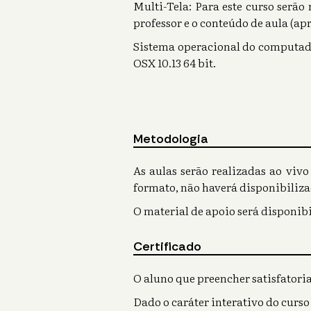
Multi-Tela: Para este curso serão 
professor e o conteúdo de aula (ap
Sistema operacional do computador
OSX 10.13 64 bit.
Metodologia
As aulas serão realizadas ao viv
formato, não haverá disponibiliza
O material de apoio será disponibi
Certificado
O aluno que preencher satisfatoria
Dado o caráter interativo do curso