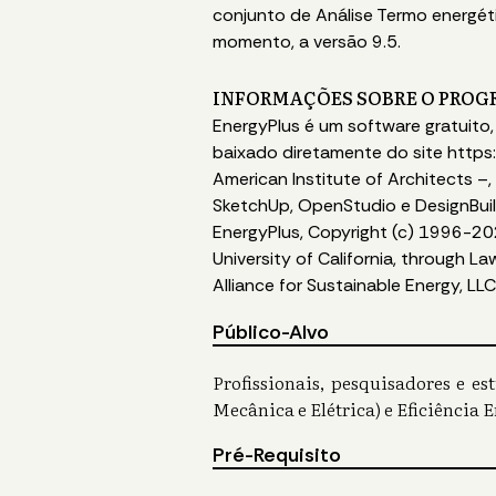
conjunto de Análise Termo energétic
momento, a versão 9.5.
INFORMAÇÕES SOBRE O PROG
EnergyPlus é um software gratuito
baixado diretamente do site https:
American Institute of Architects –
SketchUp, OpenStudio e DesignBuil
EnergyPlus, Copyright (c) 1996-2020
University of California, through 
Alliance for Sustainable Energy, LLC
Público-Alvo
Profissionais, pesquisadores e es
Mecânica e Elétrica) e Eficiência E
Pré-Requisito