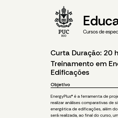
Educa
Cursos de especi
Curta Duração: 20 
Treinamento em Ene
Edificações
Objetivo
EnergyPlus® é a ferramenta de pro
realizar análises comparativas de 
energética de edificações, além d
será realizada, ao final do curso