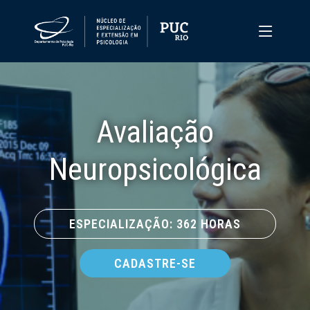
Avaliação
Neuropsicológica
ESPECIALIZAÇÃO: 362 HORAS
CADASTRE-SE