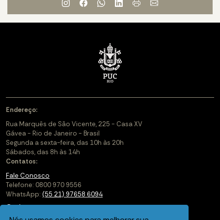
Endereço:
Rua Marquês de São Vicente, 225 - Casa XV
Gávea - Rio de Janeiro - Brasil
Segunda a sexta-feira, das 10h às 20h
Sábados, das 8h às 14h
Contatos:
Fale Conosco
Telefone: 0800 970 9556
WhatsApp:
(55 21) 97658 6094
Cadastre-se
Nós usamos cookies para melhorar sua