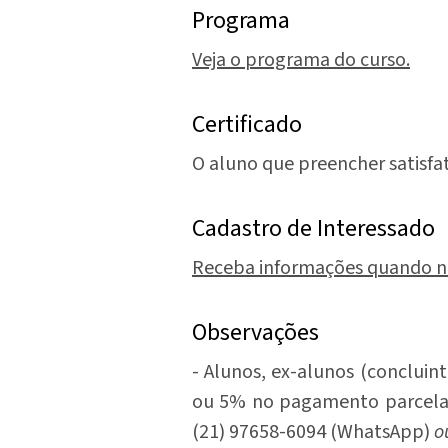
Programa
Veja o programa do curso.
Certificado
O aluno que preencher satisfat
Cadastro de Interessado
Receba informações quando n
Observações
- Alunos, ex-alunos (concluin
ou 5% no pagamento parcel
(21) 97658-6094 (WhatsApp)
o