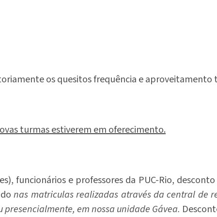
oriamente os quesitos frequência e aproveitamento ter
ovas turmas estiverem em oferecimento.
tes), funcionários e professores da PUC-Rio, descon
ado
nas matriculas realizadas através da central de 
u presencialmente, em nossa unidade Gávea.
Desconto