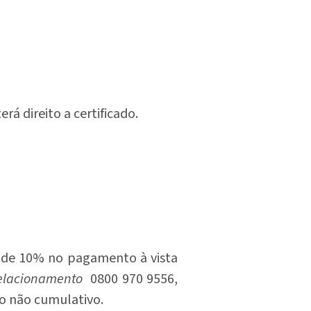
á direito a certificado.
to de 10% no pagamento à vista
relacionamento
0800 970 9556,
 não cumulativo.