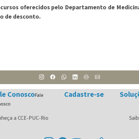
u cursos oferecidos pelo Departamento de Medicin
o de desconto.
le Conosco
Cadastre-se
Soluç
Fale
nosco
nheça a CCE-PUC-Rio
Saib