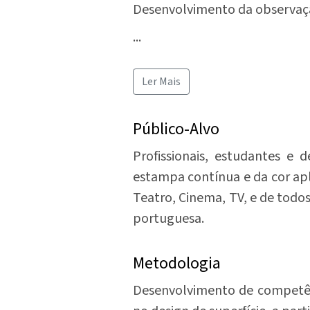
Desenvolvimento da observação
...
Ler Mais
Público-Alvo
Profissionais, estudantes e 
estampa contínua e da cor apl
Teatro, Cinema, TV, e de todos 
portuguesa.
Metodologia
Desenvolvimento de competênc