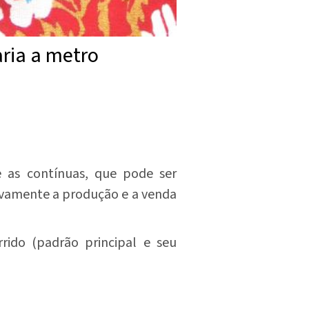
aria a metro
 as contínuas, que pode ser
ivamente a produção e a venda
ido (padrão principal e seu