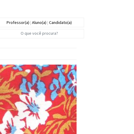
Professor(a)
|
Aluno(a)
|
Candidato(a)