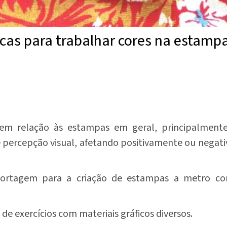
icas para trabalhar cores na estamp
 em relação às estampas em geral, principalmente
 percepção visual, afetando positivamente ou negat
portagem para a criação de estampas a metro corr
e exercícios com materiais gráficos diversos.