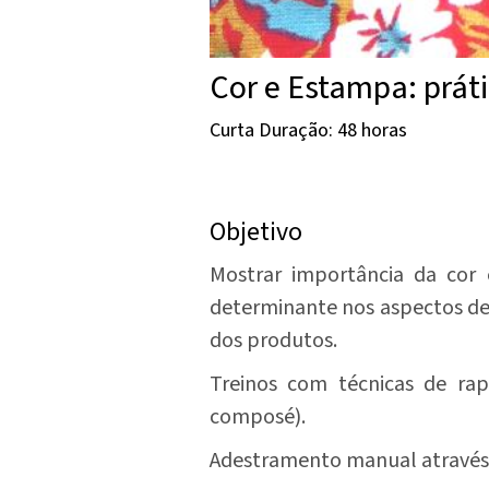
Cor e Estampa: prát
Curta Duração: 48 horas
Objetivo
Mostrar importância da cor
determinante nos aspectos de
dos produtos.
Treinos com técnicas de ra
composé).
Adestramento manual através d