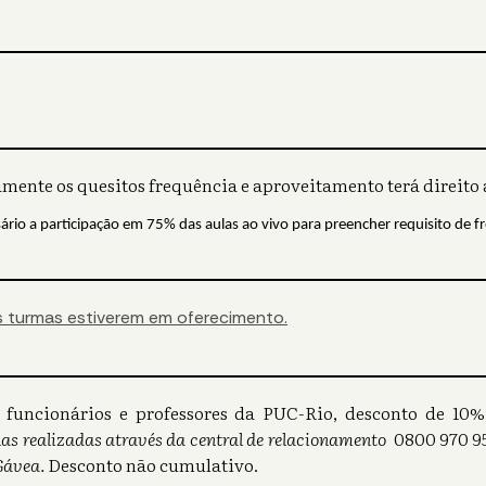
mente os quesitos frequência e aproveitamento terá direito a
sário a participação em 75% das aulas ao vivo para preencher requisito de f
 turmas estiverem em oferecimento.
s), funcionários e professores da PUC-Rio, desconto de 1
as realizadas através da central de relacionamento
0800 970 95
Gávea.
Desconto não cumulativo.