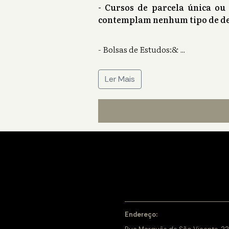
- Cursos de parcela única ou
contemplam nenhum tipo de de
- Bolsas de Estudos:&
...
Ler Mais
Endereço: