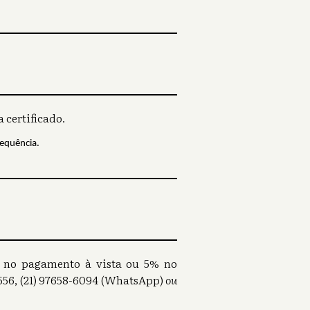
 certificado.
requência.
0% no pagamento à vista ou 5% no
56, (21) 97658-6094 (WhatsApp)
ou