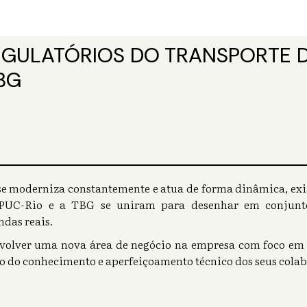
GULATÓRIOS DO TRANSPORTE D
BG
se moderniza constantemente e atua de forma dinâmica, ex
a PUC-Rio e a TBG se uniram para desenhar em conjunto
das reais.
nvolver uma nova área de negócio na empresa com foco em 
o do conhecimento e aperfeiçoamento técnico dos seus cola