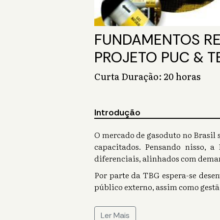
FUNDAMENTOS RE
PROJETO PUC & T
Curta Duração: 20 horas
Introdução
O mercado de gasoduto no Brasil 
capacitados. Pensando nisso, 
diferenciais, alinhados com deman
Por parte da TBG espera-se dese
público externo, assim como gestã
Ler Mais