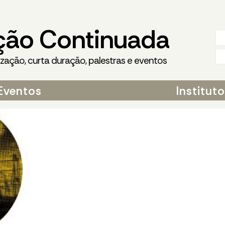
ção Continuada
ização, curta duração, palestras e eventos
Eventos
Institut