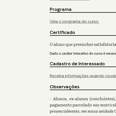
Programa
Veja o programa do curso.
Certificado
O aluno que preencher satisfatoria
Dado o caráter interativo do curso é neces
Cadastro de Interessado
Receba informações quando novas
Observações
- Alunos, ex-alunos (concluinte
pagamento parcelado
nas matricul
presencialmente, em nossa unidade 