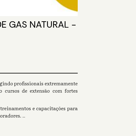
E GAS NATURAL -
igindo profissionais extremamente
 cursos de extensão com fortes
treinamentos e capacitações para
boradores.
...