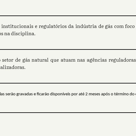
 institucionais e regulatórios da indústria de gás com foc
os na disciplina.
do setor de gás natural que atuam nas agências reguladoras
alizadoras.
as serão gravadas e ficarão disponíveis por até 2 meses após o término do 