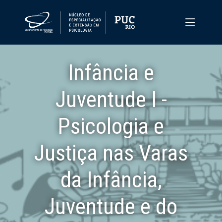
Infância e
Juventude I -
Psicologia e
Justiça nas Varas
da Infância,
Juventude e do