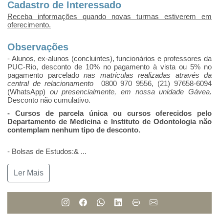
Cadastro de Interessado
Receba informações quando novas turmas estiverem em
oferecimento.
Observações
- Alunos, ex-alunos (concluintes), funcionários e professores da
PUC-Rio, desconto de 10% no pagamento à vista ou 5% no
pagamento parcelado
nas matriculas realizadas através da
central de relacionamento
0800 970 9556, (21) 97658-6094
(WhatsApp)
ou presencialmente, em nossa unidade Gávea.
Desconto não cumulativo.
- Cursos de parcela única ou cursos oferecidos pelo
Departamento de Medicina e Instituto de Odontologia não
contemplam nenhum tipo de desconto.
- Bolsas de Estudos:&
...
Ler Mais