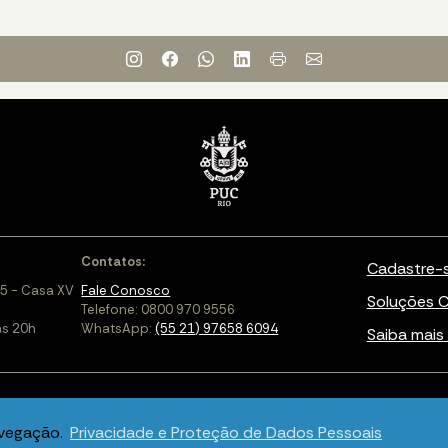
Contatos:
Cadastre-
5 - Casa XV
Fale Conosco
Soluções C
Telefone: 0800 970 9556
às 20h
WhatsApp:
(55 21) 97658 6094
Saiba mais 
avegação.
Privacidade e Proteção de Dados Pessoais