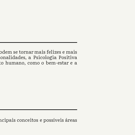
dem se tornar mais felizes e mais
onalidades, a Psicologia Positiva
ento humano, como o bem-estar e a
cipais conceitos e possíveis áreas