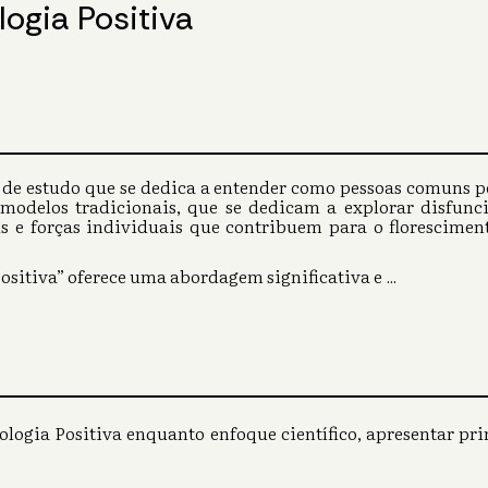
logia Positiva
 de estudo que se dedica a entender como pessoas comuns po
 modelos tradicionais, que se dedicam a explorar disfunci
eis e forças individuais que contribuem para o florescim
Positiva” oferece uma abordagem significativa e
...
logia Positiva enquanto enfoque científico, apresentar prin