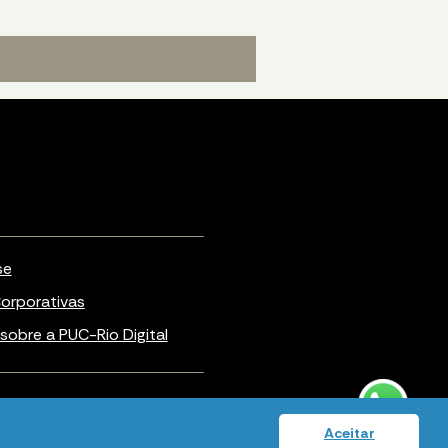
se
orporativas
sobre a PUC-Rio Digital
Política de privacidade
Aceitar