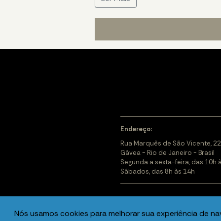
Endereço:
Rua Marquês de São Vicente, 22
Gávea - Rio de Janeiro - Brasil
Segunda a sexta-feira, das 10h 
Sábados, das 8h às 14h
Nós usamos cookies para melhorar sua experiência de n