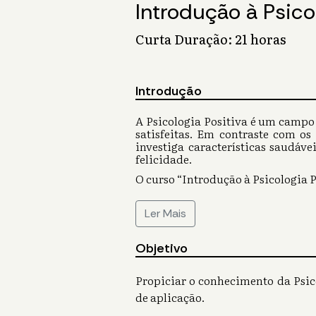
Introdução à Psico
Curta Duração: 21 horas
Introdução
A Psicologia Positiva é um campo
satisfeitas. Em contraste com os
investiga características saudáv
felicidade.
O curso “Introdução à Psicologia 
Ler Mais
Objetivo
Propiciar o conhecimento da Psico
de aplicação.