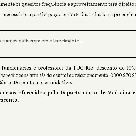
mente os quesitos frequência e aproveitamento terá direito a
 é necessário a participação em 75% das aulas para preencher
 turmas estiverem em oferecimento.
s), funcionários e professores da PUC-Rio, desconto de 1
as realizadas através da central de relacionamento
0800 970 95
Gávea.
Desconto não cumulativo.
 cursos oferecidos pelo Departamento de Medicina e
sconto.