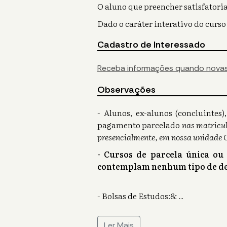
O aluno que preencher satisfatoria
Dado o caráter interativo do curso
Cadastro de Interessado
Receba informações quando novas
Observações
- Alunos, ex-alunos (concluinte
pagamento parcelado
nas matricul
presencialmente, em nossa unidade 
- Cursos de parcela única ou
contemplam nenhum tipo de de
- Bolsas de Estudos:&
...
Ler Mais