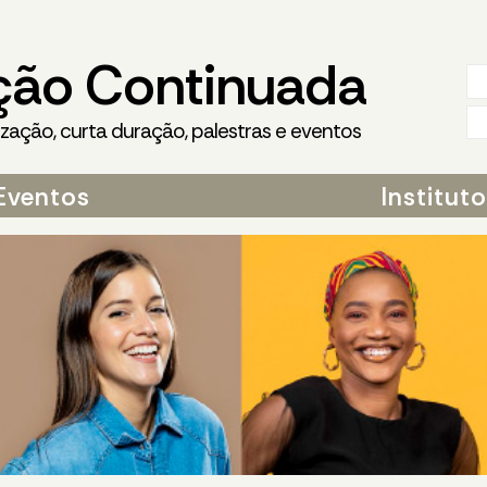
ção Continuada
ização, curta duração, palestras e eventos
Eventos
Institut