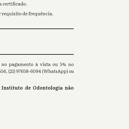
 certificado.
 requisito de frequência.
0% no pagamento à vista ou 5% no
56, (21) 97658-6094 (WhatsApp)
ou
 Instituto de Odontologia não