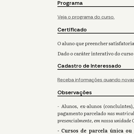
Programa
Veja o programa do curso.
Certificado
O aluno que preencher satisfatoria
Dado o caráter interativo do curso
Cadastro de Interessado
Receba informações quando novas
Observações
- Alunos, ex-alunos (concluinte
pagamento parcelado
nas matricul
presencialmente, em nossa unidade 
- Cursos de parcela única ou