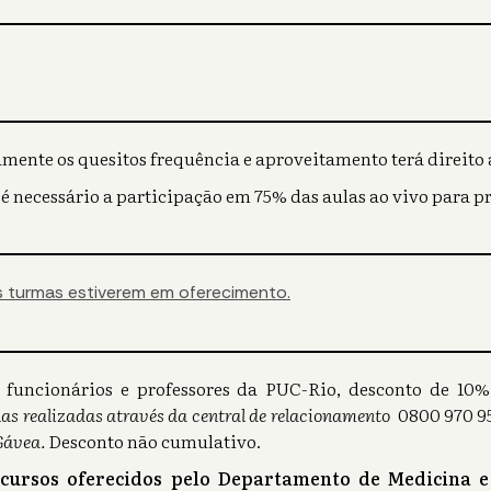
mente os quesitos frequência e aproveitamento terá direito a
 é necessário a participação em 75% das aulas ao vivo para p
 turmas estiverem em oferecimento.
s), funcionários e professores da PUC-Rio, desconto de 1
as realizadas através da central de relacionamento
0800 970 95
Gávea.
Desconto não cumulativo.
 cursos oferecidos pelo Departamento de Medicina e