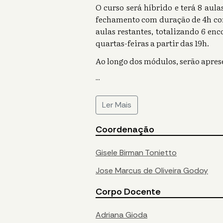
O curso será híbrido e terá 8 aul
fechamento com duração de 4h com
aulas restantes, totalizando 6 enc
quartas-feiras a partir das 19h.
Ao longo dos módulos, serão apres
...
Ler Mais
Coordenação
Gisele Birman Tonietto
Jose Marcus de Oliveira Godoy
Corpo Docente
Adriana Gioda