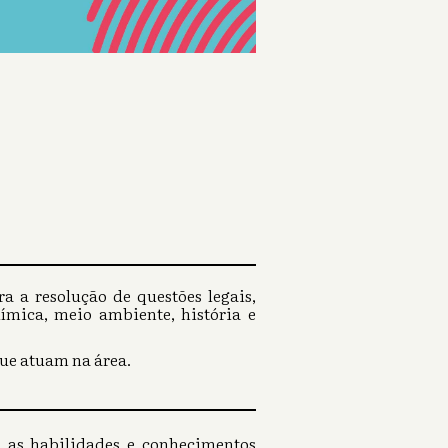
a a resolução de questões legais,
ímica, meio ambiente, história e
que atuam na área.
 as habilidades e conhecimentos