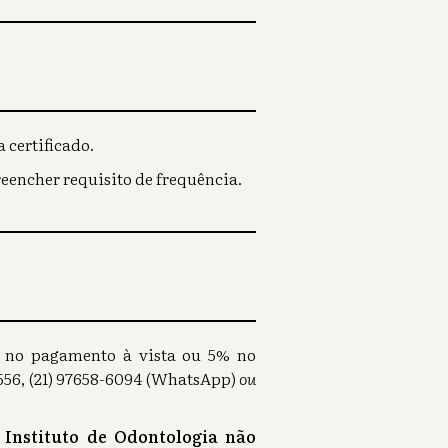
 certificado.
reencher requisito de frequência.
0% no pagamento à vista ou 5% no
56, (21) 97658-6094 (WhatsApp)
ou
 Instituto de Odontologia não