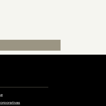
se
orporativas