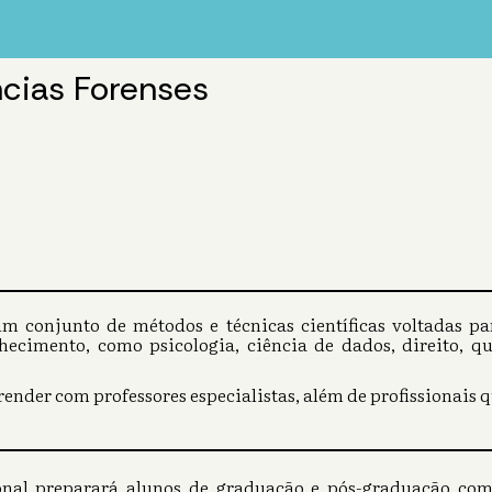
ncias Forenses
m conjunto de métodos e técnicas científicas voltadas par
ecimento, como psicologia, ciência de dados, direito, qu
ender com professores especialistas, além de profissionais 
onal preparará alunos de graduação e pós-graduação com