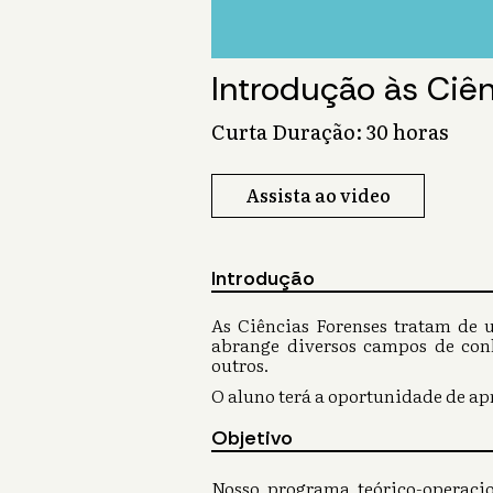
Introdução às Ciê
Curta Duração: 30 horas
Assista ao video
Introdução
As Ciências Forenses tratam de u
abrange diversos campos de conh
outros.
O aluno terá a oportunidade de apr
Objetivo
Nosso programa teórico-operaci