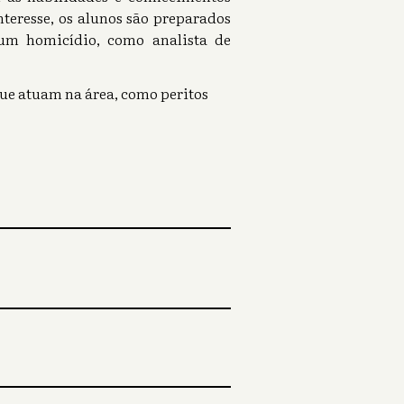
nteresse, os alunos são preparados
um homicídio, como analista de
que atuam na área, como peritos