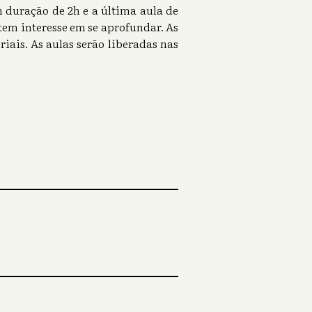
m duração de 2h e a última aula de
em interesse em se aprofundar. As
riais. As aulas serão liberadas nas