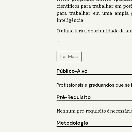
científicos para trabalhar em pos
para trabalhar em uma ampla g
inteligência.
O aluno terá a oportunidade de ap
...
Ler Mais
Público-Alvo
Profissionais e graduandos que se 
Pré-Requisito
Nenhum pré-requisito é necessári
Metodologia