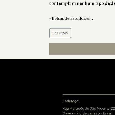
contemplam nenhum tipo de de
- Bolsas de Estudos:&
...
Ler Mais
Endereço:
Rua Marquês de São Vicente, 22
Gávea - Rio de Janeiro - Brasil