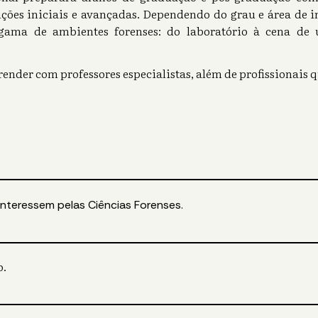
ições iniciais e avançadas. Dependendo do grau e área de i
ama de ambientes forenses: do laboratório à cena de 
render com professores especialistas, além de profissionais 
interessem pelas Ciências Forenses.
o.