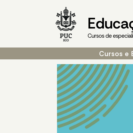
Educa
Cursos de especial
Cursos e 