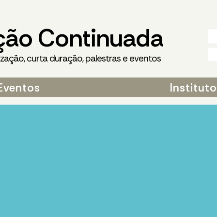
ção Continuada
ização, curta duração, palestras e eventos
Eventos
Institut