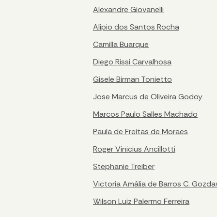
Alexandre Giovanelli
Alipio dos Santos Rocha
Camilla Buarque
Diego Rissi Carvalhosa
Gisele Birman Tonietto
Jose Marcus de Oliveira Godoy
Marcos Paulo Salles Machado
Paula de Freitas de Moraes
Roger Vinicius Ancillotti
Stephanie Treiber
Victoria Amália de Barros C. Gozda
Wilson Luiz Palermo Ferreira