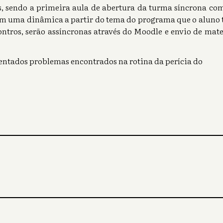
as, sendo a primeira aula de abertura da turma síncrona co
 uma dinâmica a partir do tema do programa que o aluno t
ontros, serão assíncronas através do Moodle e envio de mate
entados problemas encontrados na rotina da perícia do