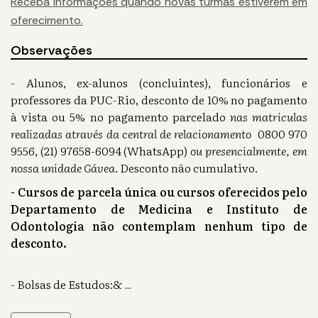
Receba informações quando novas turmas estiverem em
oferecimento.
Observações
- Alunos, ex-alunos (concluintes), funcionários e
professores da PUC-Rio, desconto de 10% no pagamento
à vista ou 5% no pagamento parcelado
nas matriculas
realizadas através da central de relacionamento
0800 970
9556, (21) 97658-6094 (WhatsApp)
ou presencialmente, em
nossa unidade Gávea.
Desconto não cumulativo.
- Cursos de parcela única ou cursos oferecidos pelo
Departamento de Medicina e Instituto de
Odontologia não contemplam nenhum tipo de
desconto.
- Bolsas de Estudos:&
...