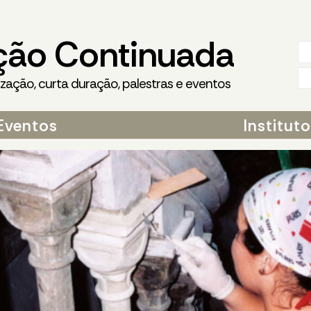
ção Continuada
ização, curta duração, palestras e eventos
Eventos
Institut