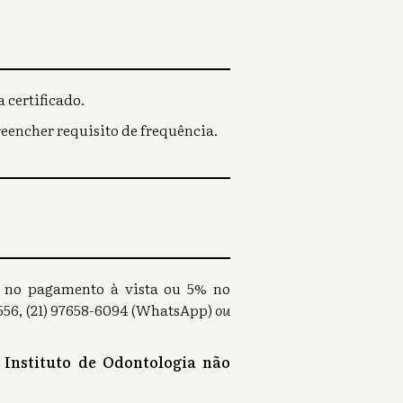
 certificado.
reencher requisito de frequência.
0% no pagamento à vista ou 5% no
56, (21) 97658-6094 (WhatsApp)
ou
 Instituto de Odontologia não