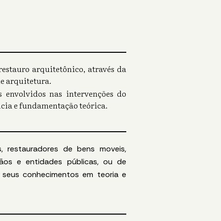
restauro arquitetônico, através da
de arquitetura.
 envolvidos nas intervenções do
ência e fundamentação teórica.
os, restauradores de bens moveis,
gãos e entidades públicas, ou de
r seus conhecimentos em teoria e