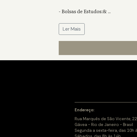
- Bolsas de Estudos:&
...
Ler Mais
Endereço:
Rua Marquês de São Vicente, 22
Gávea - Rio de Janeiro - Brasil
Segunda a sexta-feira, das 10h 
Sábados, das 8h às 14h