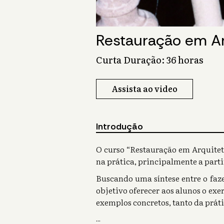
Restauração em Ar
Curta Duração: 36 horas
Assista ao video
Introdução
O curso “Restauração em Arquitetu
na prática, principalmente a parti
Buscando uma síntese entre o faz
objetivo oferecer aos alunos o ex
exemplos concretos, tanto da prát
...