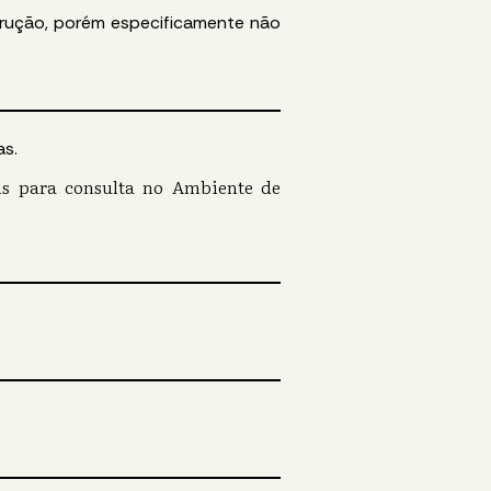
trução, porém especificamente não
as.
eis para consulta no Ambiente de