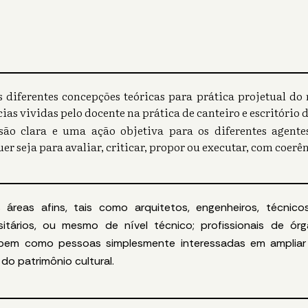
 diferentes concepções teóricas para prática projetual do 
ias vividas pelo docente na prática de canteiro e escritório 
ão clara e uma ação objetiva para os diferentes agentes
uer seja para avaliar, criticar, propor ou executar, com coer
sas áreas afins, tais como arquitetos, engenheiros, técnic
itários, ou mesmo de nível técnico; profissionais de ór
; bem como pessoas simplesmente interessadas em amplia
do patrimônio cultural.