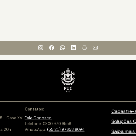
Contatos:
Cadastre-
5 - Casa XV
Fale Conosco
Soluções C
Telefone: 0800 970 9556
às 20h
WhatsApp:
(55 21) 97658 6094
Saiba mais 