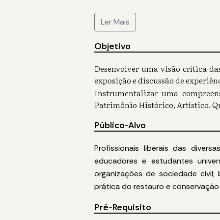
Ler Mais
Objetivo
Desenvolver uma visão crítica das
exposição e discussão de experiênc
Instrumentalizar uma compreens
Patrimônio Histórico, Artístico. Q
Público-Alvo
Profissionais liberais das diver
educadores e estudantes univers
organizações de sociedade civil
prática do restauro e conservação 
Pré-Requisito