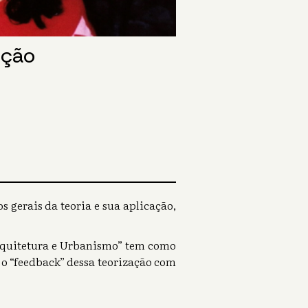
ução
 gerais da teoria e sua aplicação,
Arquitetura e Urbanismo” tem como
 o “feedback” dessa teorização com