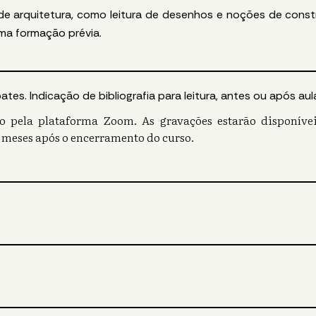
de arquitetura, como leitura de desenhos e noções de cons
ma formação prévia.
tes. Indicação de bibliografia para leitura, antes ou após aul
vo pela plataforma Zoom. As gravações estarão disponív
 meses após o encerramento do curso.