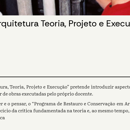
quitetura Teoria, Projeto e Exec
ra, Teoria, Projeto e Execução” pretende introduzir aspectos
r de obras executadas pelo próprio docente.
er e o pensar, o “Programa de Restauro e Conservação em 
ercício da crítica fundamentada na teoria e, ao mesmo tempo,
ica