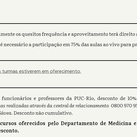
mente os quesitos frequência e aproveitamento terá direito a
 é necessário a participação em 75% das aulas ao vivo para p
 turmas estiverem em oferecimento.
s), funcionários e professores da PUC-Rio, desconto de 1
as realizadas através da central de relacionamento
0800 970 95
Gávea.
Desconto não cumulativo.
 cursos oferecidos pelo Departamento de Medicina e
sconto.