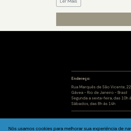
Ler Mais
Endereço:
Rua Marquês de São Vicente, 22
Gávea - Rio de Janeiro - Brasil
Segunda a sexta-feira, das 10h 
Sábados, das 8h às 14h
Nós usamos cookies para melhorar sua experiência de n