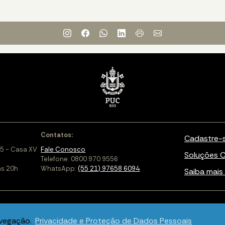
Contatos:
Cadastre-
5 - Casa XV
Fale Conosco
Soluções C
Telefone: 0800 970 9556
às 20h
WhatsApp:
(55 21) 97658 6094
Saiba mais 
avegação.
Privacidade e Proteção de Dados Pessoais