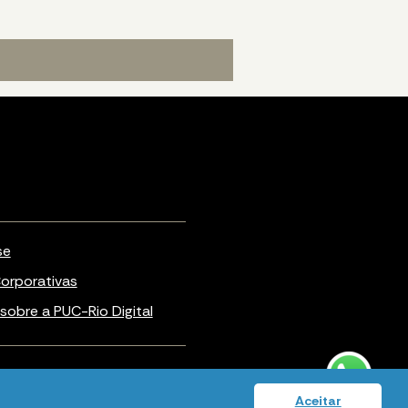
se
orporativas
sobre a PUC-Rio Digital
Política de privacidade
Aceitar