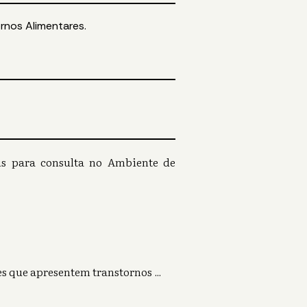
ornos Alimentares.
eis para consulta no Ambiente de
tes que apresentem transtornos
...