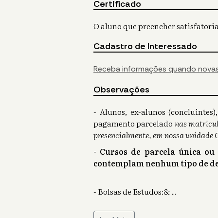
Certificado
O aluno que preencher satisfatoria
Cadastro de Interessado
Receba informações quando novas
Observações
- Alunos, ex-alunos (concluinte
pagamento parcelado
nas matricul
presencialmente, em nossa unidade 
- Cursos de parcela única ou
contemplam nenhum tipo de de
- Bolsas de Estudos:&
...