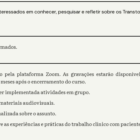
teressados em conhecer, pesquisar e refletir sobre os Transt
ormados.
vo pela plataforma Zoom. As gravações estarão disponív
 meses após o encerramento do curso.
ser implementada atividades em grupo.
 materiais audiovisuais.
tualizada sobre o assunto.
re as experiências e práticas do trabalho clínico com pacien