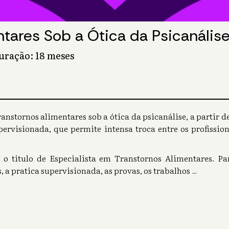
tares Sob a Ótica da Psicanális
Duração: 18 meses
ranstornos alimentares sob a ótica da psicanálise, a partir d
pervisionada, que permite intensa troca entre os profissi
o o titulo de Especialista em Transtornos Alimentares. Par
, a pratica supervisionada, as provas, os trabalhos
...