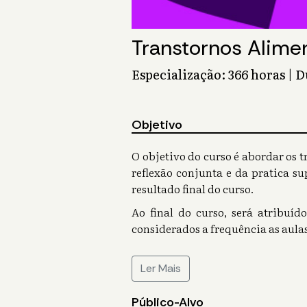
Transtornos Alimen
Especialização: 366 horas | 
Objetivo
O objetivo do curso é abordar os t
reflexão conjunta e da pratica su
resultado final do curso.
Ao final do curso, será atribuíd
considerados a frequência as aulas
Ler Mais
Público-Alvo