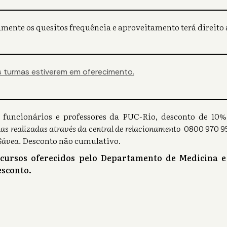
mente os quesitos frequência e aproveitamento terá direito a
 turmas estiverem em oferecimento.
s), funcionários e professores da PUC-Rio, desconto de 1
as realizadas através da central de relacionamento
0800 970 95
Gávea.
Desconto não cumulativo.
 cursos oferecidos pelo Departamento de Medicina e
sconto.