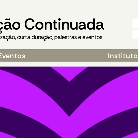
ção Continuada
ização, curta duração, palestras e eventos
Eventos
Institut