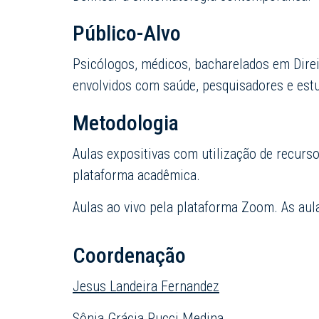
Público-Alvo
Psicólogos, médicos, bacharelados em Direit
envolvidos com saúde, pesquisadores e est
Metodologia
Aulas expositivas com utilização de recurs
plataforma acadêmica.
Aulas ao vivo pela plataforma Zoom. As aul
Coordenação
Jesus Landeira Fernandez
Sônia Grácia Pucci Medina