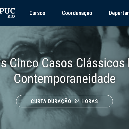
Cursos
Coordenação
Departa
s Cinco Casos Clássicos 
Contemporaneidade
CURTA DURAÇÃO: 24 HORAS