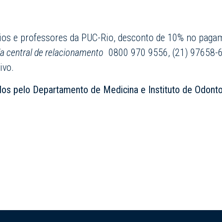
ários e professores da PUC-Rio, desconto de 10% no pag
da central de relacionamento
0800 970 9556, (21) 97658-
ivo.
idos pelo Departamento de Medicina e Instituto de Odon