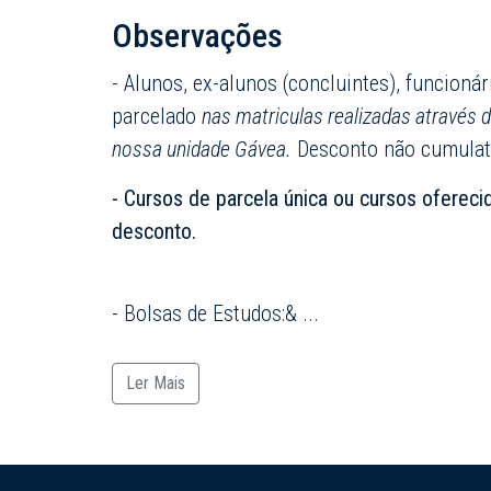
Observações
- Alunos, ex-alunos (concluintes), funcion
parcelado
nas matriculas realizadas através 
nossa unidade Gávea.
Desconto não cumulat
- Cursos de parcela única ou cursos oferec
desconto.
- Bolsas de Estudos:&
...
Ler Mais