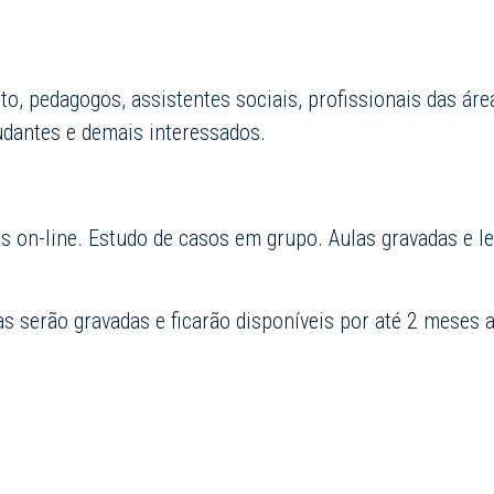
o, pedagogos, assistentes sociais, p
rofissionais das áre
udantes
e demais interessados.
os on-line. Estudo de casos em grupo. Aulas gravadas e l
as serão gravadas e ficarão disponíveis por até 2 meses 