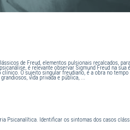
 clássicos de Freud, elementos pulsionais recalcados, p
 psicanálise, é relevante observar Sigmund Freud na su
clínico. O sujeito singular freudiano, é a obra no tempo 
grandiosos, vida privada e pública,
...
ia Psicanalítica. Identificar os sintomas dos casos clás