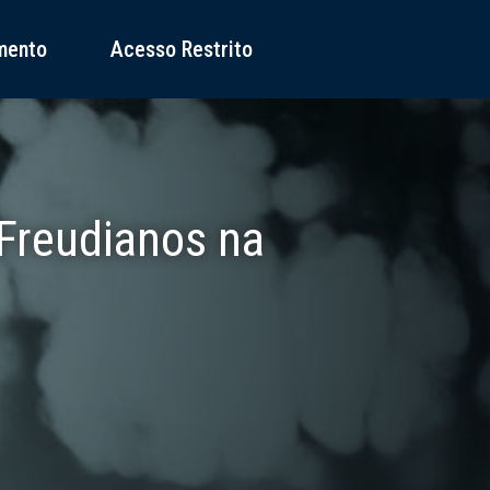
mento
Acesso Restrito
Freudianos na