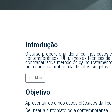
Introdução
O curso proporciona identificar nos casos
contemporâneos. Utilizando as técnicas da
contranarrativa metodológica no tratamento 
uma narrativa imbricada de fatos singelos e 
Ler Mais
Objetivo
Apresentar os cinco casos clássicos da Teor
Delinear a sintomatologia contemporânea.