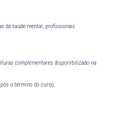
as da saúde mental, profissionais
eituras complementares disponibilizado na
após o término do curso.