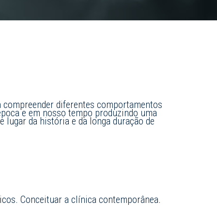
ara compreender diferentes comportamentos
a época e em nosso tempo produzindo uma
e lugar da história e da longa duração de
sicos. Conceituar a clínica contemporânea.